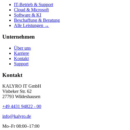
IT-Betrieb & Support
Cloud & Microsoft
Software & KI
Beschaffung & Beratung
Alle Leistungen →
Unternehmen
Über uns
Karriere
Kontakt
Support
Kontakt
KALYRO IT GmbH
Visbeker Str. 62
27793 Wildeshausen
+49 4431 94822 - 00
info@kalyro.de
Mo–Fr 08:00–17:00