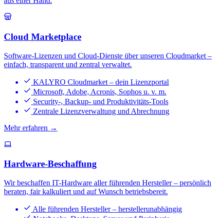
aus einer Hand.
Cloud Marketplace
Software-Lizenzen und Cloud-Dienste über unseren Cloudmarket –
einfach, transparent und zentral verwaltet.
KALYRO Cloudmarket – dein Lizenzportal
Microsoft, Adobe, Acronis, Sophos u. v. m.
Security-, Backup- und Produktivitäts-Tools
Zentrale Lizenzverwaltung und Abrechnung
Mehr erfahren →
Hardware-Beschaffung
Wir beschaffen IT-Hardware aller führenden Hersteller – persönlich
beraten, fair kalkuliert und auf Wunsch betriebsbereit.
Alle führenden Hersteller – herstellerunabhängig