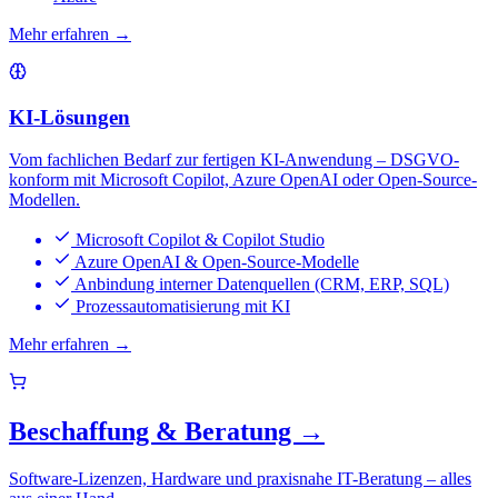
Mehr erfahren →
KI-Lösungen
Vom fachlichen Bedarf zur fertigen KI-Anwendung – DSGVO-
konform mit Microsoft Copilot, Azure OpenAI oder Open-Source-
Modellen.
Microsoft Copilot & Copilot Studio
Azure OpenAI & Open-Source-Modelle
Anbindung interner Datenquellen (CRM, ERP, SQL)
Prozessautomatisierung mit KI
Mehr erfahren →
Beschaffung & Beratung
→
Software-Lizenzen, Hardware und praxisnahe IT-Beratung – alles