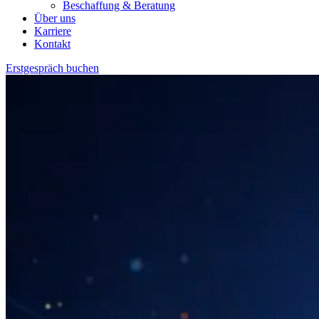
Beschaffung & Beratung
Über uns
Karriere
Kontakt
Erstgespräch buchen