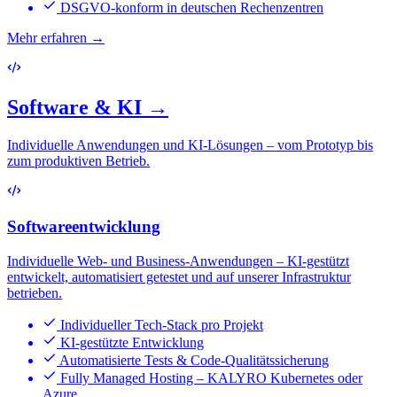
DSGVO-konform in deutschen Rechenzentren
Mehr erfahren →
Software & KI
→
Individuelle Anwendungen und KI-Lösungen – vom Prototyp bis
zum produktiven Betrieb.
Softwareentwicklung
Individuelle Web- und Business-Anwendungen – KI-gestützt
entwickelt, automatisiert getestet und auf unserer Infrastruktur
betrieben.
Individueller Tech-Stack pro Projekt
KI-gestützte Entwicklung
Automatisierte Tests & Code-Qualitätssicherung
Fully Managed Hosting – KALYRO Kubernetes oder
Azure