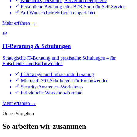
Notebooks, Desktops, Server und Peripherie
Persönliche Beratung oder B2B-Shop für Self-Service
Auf Wunsch betriebsbereit eingerichtet
Mehr erfahren →
IT-Beratung & Schulungen
Strategische IT-Beratung und praxisnahe Schulungen – für
Entscheider und Endanwender.
IT-Strategie und Infrastrukturberatung
Microsoft-365-Schulungen für Endanwender
Security-Awareness-Workshops
Individuelle Workshop-Formate
Mehr erfahren →
Unser Vorgehen
So arbeiten wir zusammen