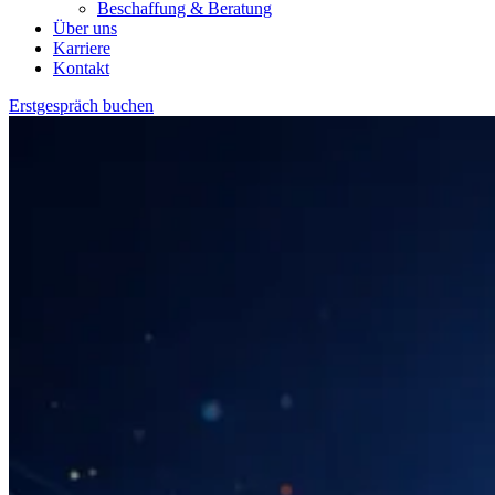
Beschaffung & Beratung
Über uns
Karriere
Kontakt
Erstgespräch buchen