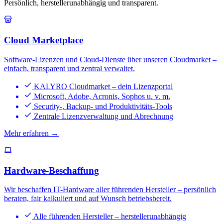
Persönlich, herstellerunabhängig und transparent.
Cloud Marketplace
Software-Lizenzen und Cloud-Dienste über unseren Cloudmarket –
einfach, transparent und zentral verwaltet.
KALYRO Cloudmarket – dein Lizenzportal
Microsoft, Adobe, Acronis, Sophos u. v. m.
Security-, Backup- und Produktivitäts-Tools
Zentrale Lizenzverwaltung und Abrechnung
Mehr erfahren →
Hardware-Beschaffung
Wir beschaffen IT-Hardware aller führenden Hersteller – persönlich
beraten, fair kalkuliert und auf Wunsch betriebsbereit.
Alle führenden Hersteller – herstellerunabhängig