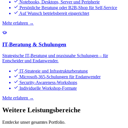
Notebooks, Desktops, Server und Peripherie
Persönliche Beratung oder B2B-Shop für Self-Service
Auf Wunsch betriebsbereit eingerichtet
Mehr erfahren →
IT-Beratung & Schulungen
Strategische IT-Beratung und praxisnahe Schulungen – für
Entscheider und Endanwender.
IT-Strategie und Infrastrukturberatung
Microsoft-365-Schulungen für Endanwender
Security-Awareness-Workshops
Individuelle Workshop-Formate
Mehr erfahren →
Weitere Leistungsbereiche
Entdecke unser gesamtes Portfolio.