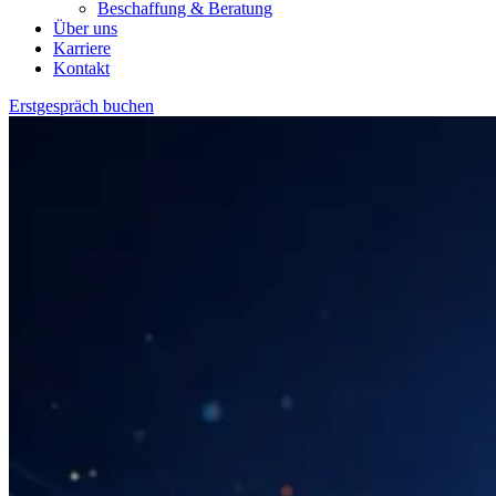
Beschaffung & Beratung
Über uns
Karriere
Kontakt
Erstgespräch buchen