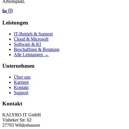
Arbeitsplatz.
Leistungen
IT-Betrieb & Support
Cloud & Microsoft
Software & KI
Beschaffung & Beratung
Alle Leistungen →
Unternehmen
Über uns
Karriere
Kontakt
Support
Kontakt
KALYRO IT GmbH
Visbeker Str. 62
27793 Wildeshausen