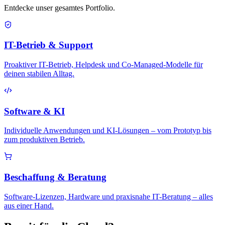
Entdecke unser gesamtes Portfolio.
IT-Betrieb & Support
Proaktiver IT-Betrieb, Helpdesk und Co-Managed-Modelle für
deinen stabilen Alltag.
Software & KI
Individuelle Anwendungen und KI-Lösungen – vom Prototyp bis
zum produktiven Betrieb.
Beschaffung & Beratung
Software-Lizenzen, Hardware und praxisnahe IT-Beratung – alles
aus einer Hand.