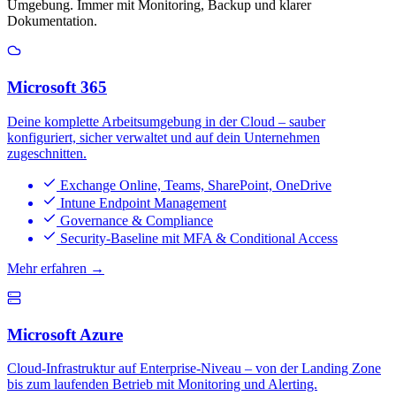
Umgebung. Immer mit Monitoring, Backup und klarer
Dokumentation.
Microsoft 365
Deine komplette Arbeitsumgebung in der Cloud – sauber
konfiguriert, sicher verwaltet und auf dein Unternehmen
zugeschnitten.
Exchange Online, Teams, SharePoint, OneDrive
Intune Endpoint Management
Governance & Compliance
Security-Baseline mit MFA & Conditional Access
Mehr erfahren →
Microsoft Azure
Cloud-Infrastruktur auf Enterprise-Niveau – von der Landing Zone
bis zum laufenden Betrieb mit Monitoring und Alerting.