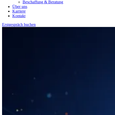
Beschaffung & Beratung
Über uns
Karriere
Kontakt
Erstgespräch buchen