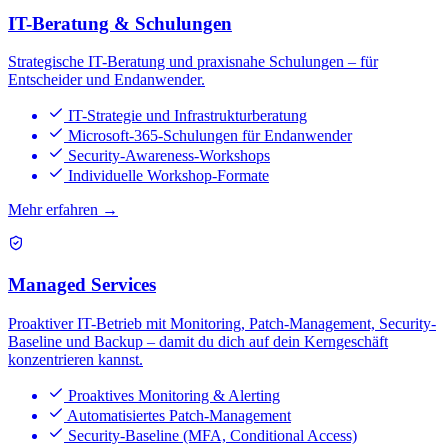
IT-Beratung & Schulungen
Strategische IT-Beratung und praxisnahe Schulungen – für
Entscheider und Endanwender.
IT-Strategie und Infrastrukturberatung
Microsoft-365-Schulungen für Endanwender
Security-Awareness-Workshops
Individuelle Workshop-Formate
Mehr erfahren →
Managed Services
Proaktiver IT-Betrieb mit Monitoring, Patch-Management, Security-
Baseline und Backup – damit du dich auf dein Kerngeschäft
konzentrieren kannst.
Proaktives Monitoring & Alerting
Automatisiertes Patch-Management
Security-Baseline (MFA, Conditional Access)