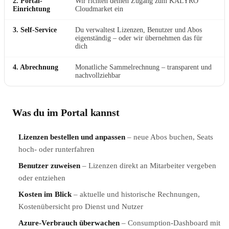
2. Portal-
Wir richten deinen Zugang zum KALYRO
Einrichtung
Cloudmarket ein
3. Self-Service
Du verwaltest Lizenzen, Benutzer und Abos
eigenständig – oder wir übernehmen das für
dich
4. Abrechnung
Monatliche Sammelrechnung – transparent und
nachvollziehbar
Was du im Portal kannst
Lizenzen bestellen und anpassen
– neue Abos buchen, Seats
hoch- oder runterfahren
Benutzer zuweisen
– Lizenzen direkt an Mitarbeiter vergeben
oder entziehen
Kosten im Blick
– aktuelle und historische Rechnungen,
Kostenübersicht pro Dienst und Nutzer
Azure-Verbrauch überwachen
– Consumption-Dashboard mit