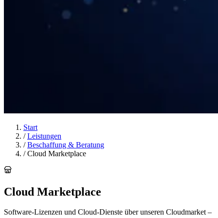
Start
/
Leistungen
/
Beschaffung & Beratung
/
Cloud Marketplace
Cloud Marketplace
Software-Lizenzen und Cloud-Dienste über unseren Cloudmarket –