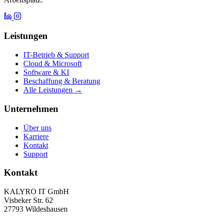
Leistungen
IT-Betrieb & Support
Cloud & Microsoft
Software & KI
Beschaffung & Beratung
Alle Leistungen →
Unternehmen
Über uns
Karriere
Kontakt
Support
Kontakt
KALYRO IT GmbH
Visbeker Str. 62
27793 Wildeshausen