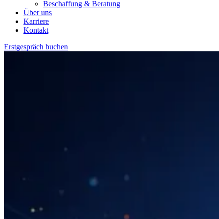
Beschaffung & Beratung
Über uns
Karriere
Kontakt
Erstgespräch buchen