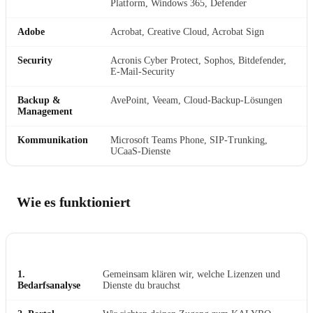
Platform, Windows 365, Defender
Adobe
Acrobat, Creative Cloud, Acrobat Sign
Security
Acronis Cyber Protect, Sophos, Bitdefender,
E-Mail-Security
Backup &
AvePoint, Veeam, Cloud-Backup-Lösungen
Management
Kommunikation
Microsoft Teams Phone, SIP-Trunking,
UCaaS-Dienste
Wie es funktioniert
SCHRITT
WAS PASSIERT
1.
Gemeinsam klären wir, welche Lizenzen und
Bedarfsanalyse
Dienste du brauchst