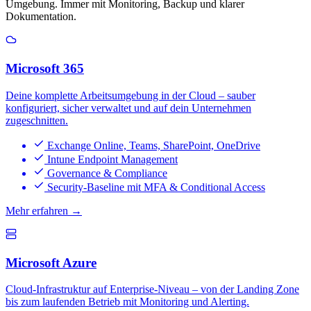
Umgebung. Immer mit Monitoring, Backup und klarer
Dokumentation.
Microsoft 365
Deine komplette Arbeitsumgebung in der Cloud – sauber
konfiguriert, sicher verwaltet und auf dein Unternehmen
zugeschnitten.
Exchange Online, Teams, SharePoint, OneDrive
Intune Endpoint Management
Governance & Compliance
Security-Baseline mit MFA & Conditional Access
Mehr erfahren →
Microsoft Azure
Cloud-Infrastruktur auf Enterprise-Niveau – von der Landing Zone
bis zum laufenden Betrieb mit Monitoring und Alerting.