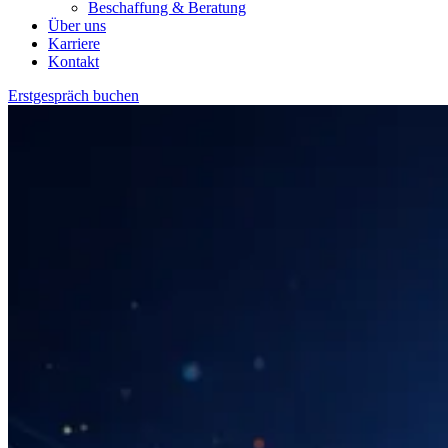
Beschaffung & Beratung
Über uns
Karriere
Kontakt
Erstgespräch buchen