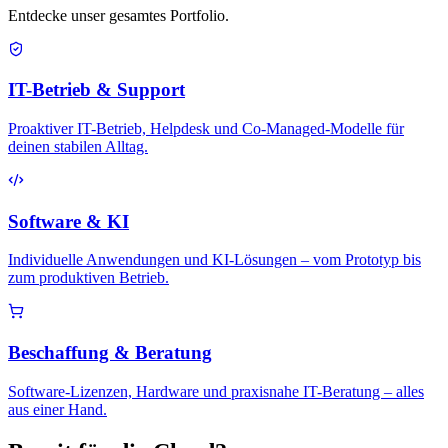
Entdecke unser gesamtes Portfolio.
IT-Betrieb & Support
Proaktiver IT-Betrieb, Helpdesk und Co-Managed-Modelle für
deinen stabilen Alltag.
Software & KI
Individuelle Anwendungen und KI-Lösungen – vom Prototyp bis
zum produktiven Betrieb.
Beschaffung & Beratung
Software-Lizenzen, Hardware und praxisnahe IT-Beratung – alles
aus einer Hand.