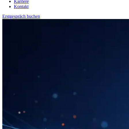
Karriere
Kontakt
Erstgespräch buchen