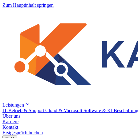
Zum Hauptinhalt springen
Leistungen
IT-Betrieb & Support
Cloud & Microsoft
Software & KI
Beschaffung
Über uns
Karriere
Kontakt
Erstgespräch buchen