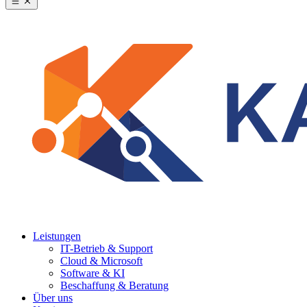
Leistungen
IT-Betrieb & Support
Cloud & Microsoft
Software & KI
Beschaffung & Beratung
Über uns