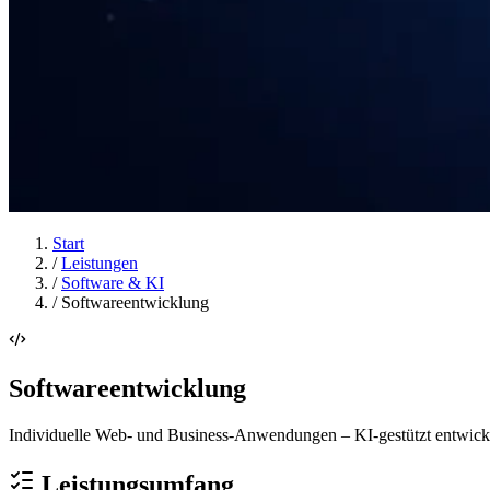
Start
/
Leistungen
/
Software & KI
/
Softwareentwicklung
Softwareentwicklung
Individuelle Web- und Business-Anwendungen – KI-gestützt entwickelt,
Leistungsumfang